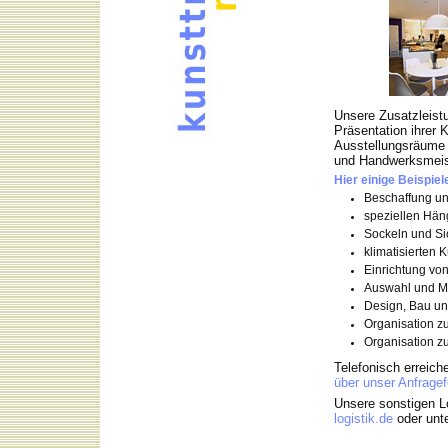
Unsere Zusatzleistu
Präsentation ihrer K
Ausstellungsräume 
und Handwerksmeist
Hier einige Beispiel
Beschaffung un
speziellen Hän
Sockeln und Si
klimatisierten 
Einrichtung vo
Auswahl und M
Design, Bau un
Organisation zu
Organisation z
Telefonisch erreich
über unser Anfragef
Unsere sonstigen Lo
logistik.de
oder unt